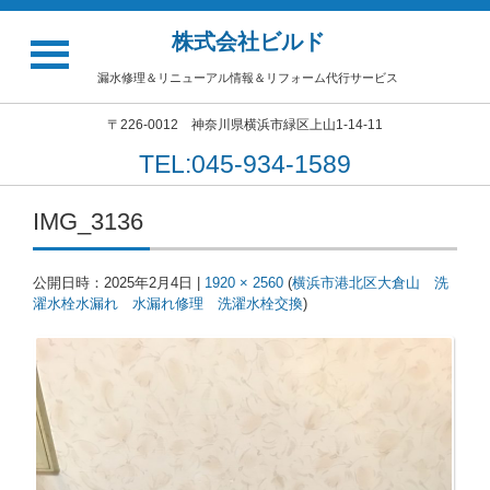
株式会社ビルド
漏水修理＆リニューアル情報＆リフォーム代行サービス
〒226-0012 神奈川県横浜市緑区上山1-14-11
TEL:045-934-1589
IMG_3136
公開日時：
2025年2月4日
|
1920 × 2560
(
横浜市港北区大倉山 洗
濯水栓水漏れ 水漏れ修理 洗濯水栓交換
)