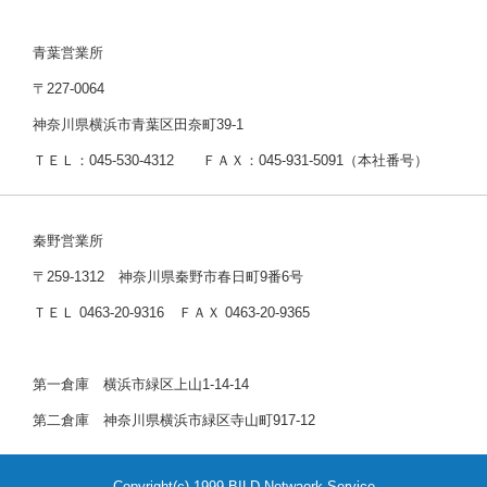
青葉営業所
〒227-0064
神奈川県横浜市青葉区田奈町39-1
ＴＥＬ：045-530-4312 ＦＡＸ：045-931-5091（本社番号）
秦野営業所
〒259-1312 神奈川県秦野市春日町9番6号
ＴＥＬ 0463-20-9316 ＦＡＸ 0463-20-9365
第一倉庫 横浜市緑区上山1-14-14
第二倉庫 神奈川県横浜市緑区寺山町917-12
Copyright(c) 1999 BILD Netwaork Service