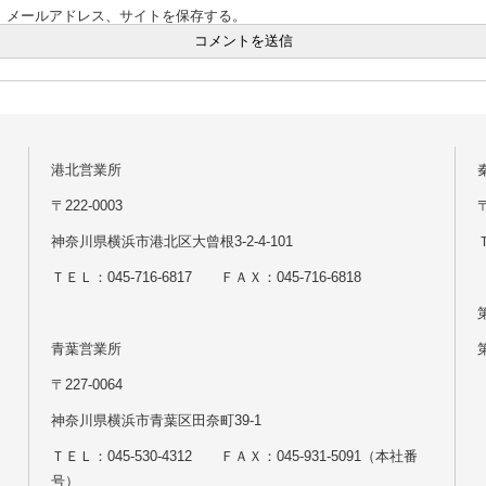
、メールアドレス、サイトを保存する。
港北営業所
〒222-0003
神奈川県横浜市港北区大曾根3-2-4-101
Ｔ
ＴＥＬ：045-716-6817 ＦＡＸ：045-716-6818
青葉営業所
〒227-0064
神奈川県横浜市青葉区田奈町39-1
ＴＥＬ：045-530-4312 ＦＡＸ：045-931-5091（本社番
号）