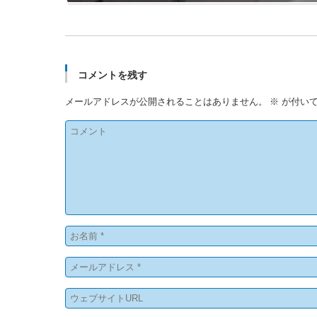
コメントを残す
メールアドレスが公開されることはありません。
※
が付いて