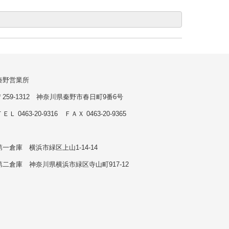
秦野営業所
〒259-1312 神奈川県秦野市春日町9番6号
ＥＬ 0463-20-9316 ＦＡＸ 0463-20-9365
第一倉庫 横浜市緑区上山1-14-14
第二倉庫 神奈川県横浜市緑区寺山町917-12