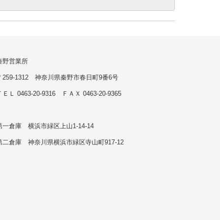
秦野営業所
〒259-1312 神奈川県秦野市春日町9番6号
ＥＬ 0463-20-9316 ＦＡＸ 0463-20-9365
第一倉庫 横浜市緑区上山1-14-14
第二倉庫 神奈川県横浜市緑区寺山町917-12