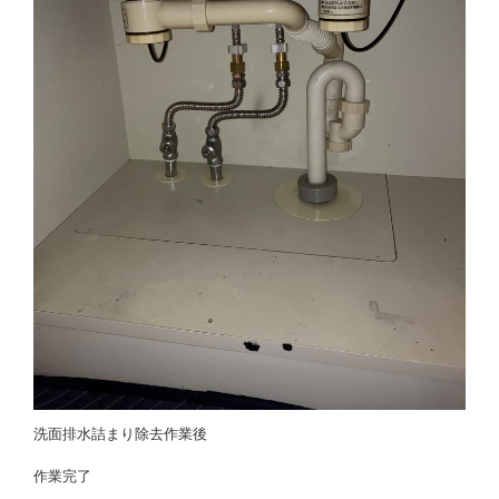
洗面排水詰まり除去作業後
作業完了