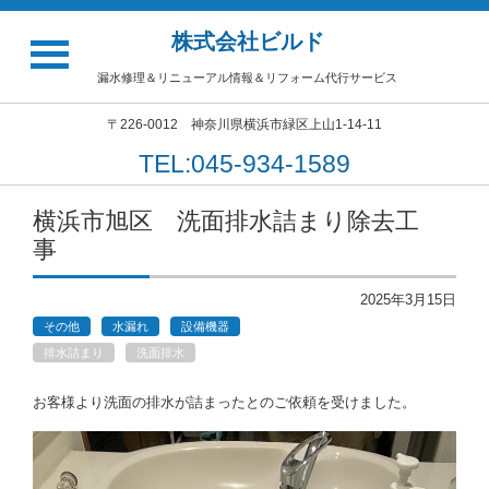
株式会社ビルド
漏水修理＆リニューアル情報＆リフォーム代行サービス
〒226-0012 神奈川県横浜市緑区上山1-14-11
TEL:045-934-1589
横浜市旭区 洗面排水詰まり除去工
事
2025年3月15日
その他
水漏れ
設備機器
排水詰まり
洗面排水
お客様より洗面の排水が詰まったとのご依頼を受けました。