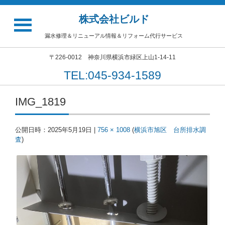
株式会社ビルド
漏水修理＆リニューアル情報＆リフォーム代行サービス
〒226-0012 神奈川県横浜市緑区上山1-14-11
TEL:045-934-1589
IMG_1819
公開日時：
2025年5月19日
|
756 × 1008
(
横浜市旭区 台所排水調
査
)