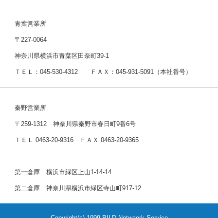
青葉営業所
〒227-0064
神奈川県横浜市青葉区田奈町39-1
ＴＥＬ：045-530-4312 ＦＡＸ：045-931-5091（本社番号）
秦野営業所
〒259-1312 神奈川県秦野市春日町9番6号
ＴＥＬ 0463-20-9316 ＦＡＸ 0463-20-9365
第一倉庫 横浜市緑区上山1-14-14
第二倉庫 神奈川県横浜市緑区寺山町917-12
Copyright(c) 1999 BILD Netwaork Service