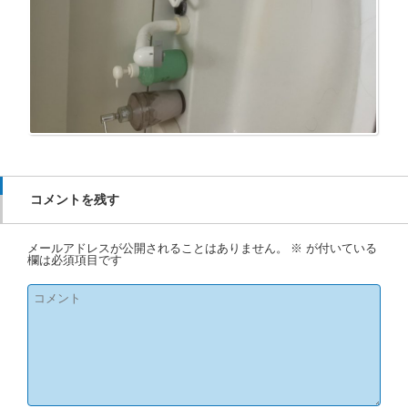
コメントを残す
メールアドレスが公開されることはありません。
※
が付いている
欄は必須項目です