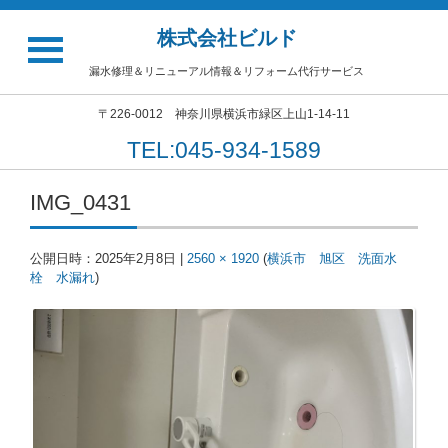
株式会社ビルド
漏水修理＆リニューアル情報＆リフォーム代行サービス
〒226-0012 神奈川県横浜市緑区上山1-14-11
TEL:045-934-1589
IMG_0431
公開日時：
2025年2月8日
|
2560 × 1920
(
横浜市 旭区 洗面水
栓 水漏れ
)