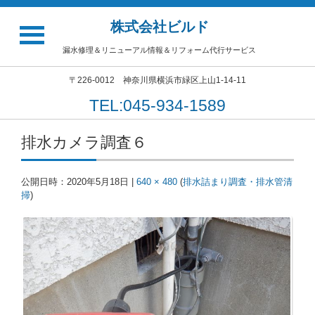
株式会社ビルド
漏水修理＆リニューアル情報＆リフォーム代行サービス
〒226-0012 神奈川県横浜市緑区上山1-14-11
TEL:045-934-1589
排水カメラ調査６
公開日時：
2020年5月18日
|
640 × 480
(
排水詰まり調査・排水管清
掃
)