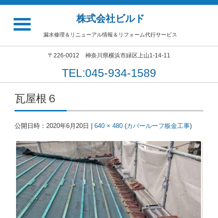
株式会社ビルド
漏水修理＆リニューアル情報＆リフォーム代行サービス
〒226-0012 神奈川県横浜市緑区上山1-14-11
TEL:045-934-1589
瓦屋根６
公開日時：
2020年6月20日
|
640 × 480
(
カバールーフ板金工事
)