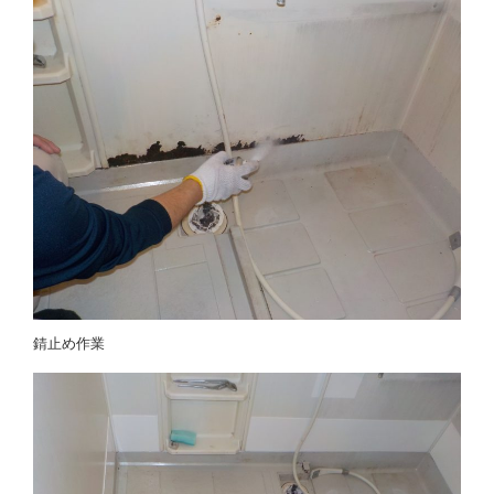
錆止め作業