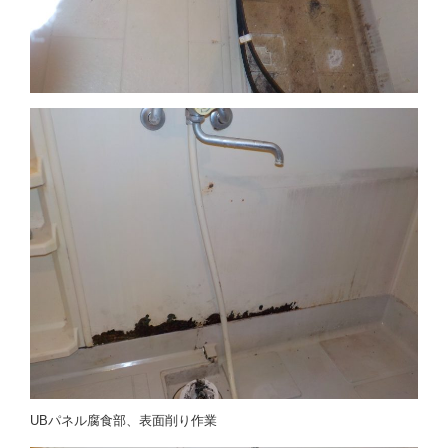
UBパネル腐食部、表面削り作業