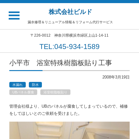
株式会社ビルド
漏水修理＆リニューアル情報＆リフォーム代行サービス
〒226-0012 神奈川県横浜市緑区上山1-14-11
TEL:045-934-1589
小平市 浴室特殊樹脂板貼り工事
2008年3月19日
水漏れ
防水
UBパネル腐食
浴室樹脂板貼り
管理会社様より、UBのパネルが腐食してしまっているので、補修
をしてほしいとのご依頼を受けました。