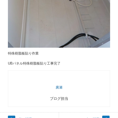
特殊樹脂板貼り作業
UBパネル特殊樹脂板貼り工事完了
廣瀬
ブログ担当