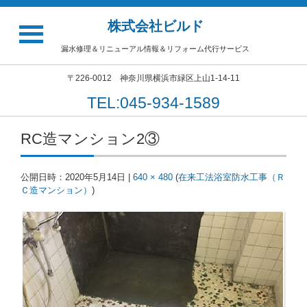
株式会社ビルド
漏水修理＆リニューアル情報＆リフォーム代行サービス
〒226-0012 神奈川県横浜市緑区上山1-14-11
TEL:045-934-1589
RC造マンション2③
公開日時：
2020年5月14日
|
640 × 480
(
在来工法浴室防水工事（Ｒ
Ｃ造マンション）
)