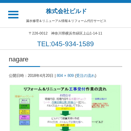
株式会社ビルド
漏水修理＆リニューアル情報＆リフォーム代行サービス
〒226-0012 神奈川県横浜市緑区上山1-14-11
TEL:045-934-1589
nagare
公開日時：
2018年4月20日
|
804 × 809
(
受注の流れ
)