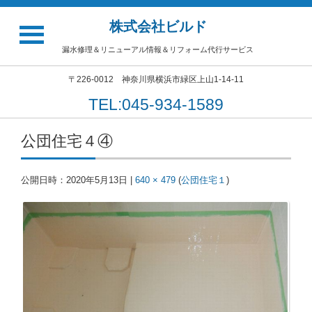
株式会社ビルド
漏水修理＆リニューアル情報＆リフォーム代行サービス
〒226-0012 神奈川県横浜市緑区上山1-14-11
TEL:045-934-1589
公団住宅４④
公開日時：
2020年5月13日
|
640 × 479
(
公団住宅１
)