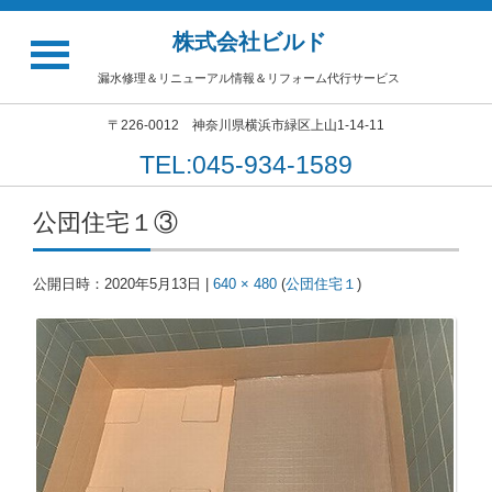
株式会社ビルド
漏水修理＆リニューアル情報＆リフォーム代行サービス
〒226-0012 神奈川県横浜市緑区上山1-14-11
TEL:045-934-1589
公団住宅１③
公開日時：
2020年5月13日
|
640 × 480
(
公団住宅１
)