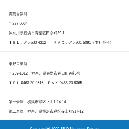
青葉営業所
〒227-0064
神奈川県横浜市青葉区田奈町39-1
ＴＥＬ：045-530-4312 ＦＡＸ：045-931-5091（本社番号）
秦野営業所
〒259-1312 神奈川県秦野市春日町9番6号
ＴＥＬ 0463-20-9316 ＦＡＸ 0463-20-9365
第一倉庫 横浜市緑区上山1-14-14
第二倉庫 神奈川県横浜市緑区寺山町917-12
Copyright(c) 1999 BILD Netwaork Service