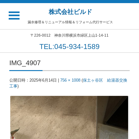
株式会社ビルド
漏水修理＆リニューアル情報＆リフォーム代行サービス
〒226-0012 神奈川県横浜市緑区上山1-14-11
TEL:045-934-1589
IMG_4907
公開日時：
2025年6月14日
|
756 × 1008
(
保土ヶ谷区 給湯器交換
工事
)