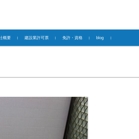
社概要
建設業許可票
免許・資格
blog