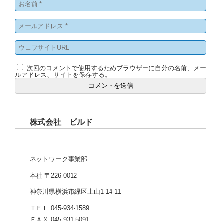
次回のコメントで使用するためブラウザーに自分の名前、メー
ルアドレス、サイトを保存する。
株式会社 ビルド
ネットワーク事業部
本社 〒226-0012
神奈川県横浜市緑区上山1-14-11
ＴＥＬ 045-934-1589
ＦＡＸ 045-931-5091