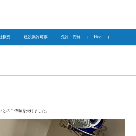
社概要
建設業許可票
免許・資格
blog
いとのご依頼を受けました。