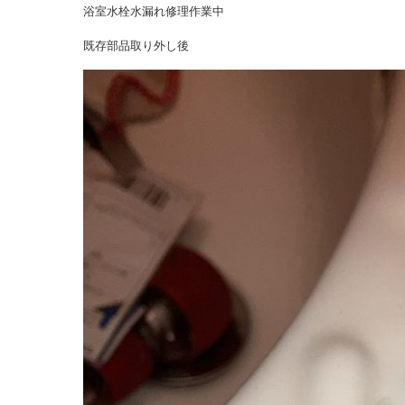
浴室水栓水漏れ修理作業中
既存部品取り外し後