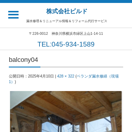
株式会社ビルド
漏水修理＆リニューアル情報＆リフォーム代行サービス
〒226-0012 神奈川県横浜市緑区上山1-14-11
TEL:045-934-1589
balcony04
公開日時：
2025年4月10日
|
428 × 322
(
ベランダ漏水修繕（現場
1）
)