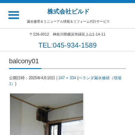
株式会社ビルド
漏水修理＆リニューアル情報＆リフォーム代行サービス
〒226-0012 神奈川県横浜市緑区上山1-14-11
TEL:045-934-1589
balcony01
公開日時：
2025年4月10日
|
247 × 334
(
ベランダ漏水修繕（現場
1）
)