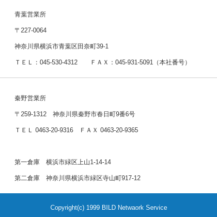
青葉営業所
〒227-0064
神奈川県横浜市青葉区田奈町39-1
ＴＥＬ：045-530-4312 ＦＡＸ：045-931-5091（本社番号）
秦野営業所
〒259-1312 神奈川県秦野市春日町9番6号
ＴＥＬ 0463-20-9316 ＦＡＸ 0463-20-9365
第一倉庫 横浜市緑区上山1-14-14
第二倉庫 神奈川県横浜市緑区寺山町917-12
Copyright(c) 1999 BILD Netwaork Service