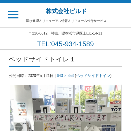
株式会社ビルド
漏水修理＆リニューアル情報＆リフォーム代行サービス
〒226-0012 神奈川県横浜市緑区上山1-14-11
TEL:045-934-1589
ベッドサイドトイレ１
公開日時：
2020年5月21日
|
640 × 853
(
ベッドサイドトイレ
)