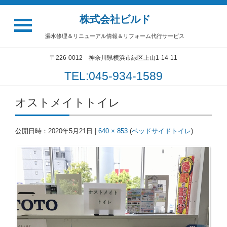
株式会社ビルド
漏水修理＆リニューアル情報＆リフォーム代行サービス
〒226-0012 神奈川県横浜市緑区上山1-14-11
TEL:045-934-1589
オストメイトトイレ
公開日時：
2020年5月21日
|
640 × 853
(
ベッドサイドトイレ
)