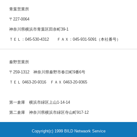
青葉営業所
〒227-0064
神奈川県横浜市青葉区田奈町39-1
ＴＥＬ：045-530-4312 ＦＡＸ：045-931-5091（本社番号）
秦野営業所
〒259-1312 神奈川県秦野市春日町9番6号
ＴＥＬ 0463-20-9316 ＦＡＸ 0463-20-9365
第一倉庫 横浜市緑区上山1-14-14
第二倉庫 神奈川県横浜市緑区寺山町917-12
Copyright(c) 1999 BILD Netwaork Service