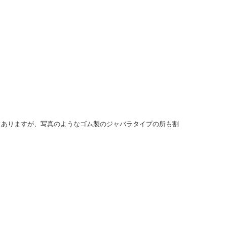
もありますが、写真のようなゴム製のジャバラタイプの所も割