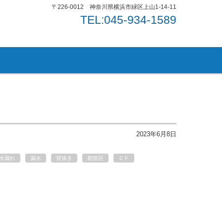
〒226-0012 神奈川県横浜市緑区上山1-14-11
TEL:045-934-1589
2023年6月8日
水漏れ
漏水
背抜き
都筑区
ＣＦ