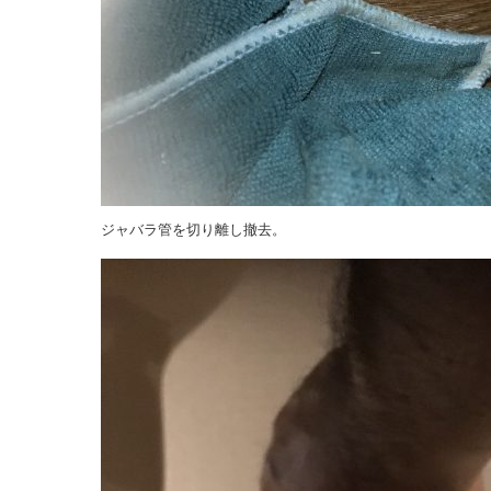
ジャバラ管を切り離し撤去。