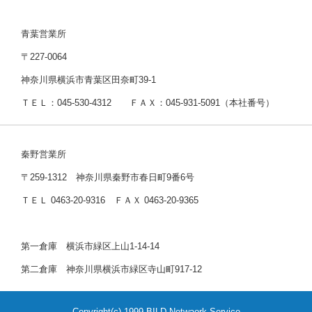
青葉営業所
〒227-0064
神奈川県横浜市青葉区田奈町39-1
ＴＥＬ：045-530-4312 ＦＡＸ：045-931-5091（本社番号）
秦野営業所
〒259-1312 神奈川県秦野市春日町9番6号
ＴＥＬ 0463-20-9316 ＦＡＸ 0463-20-9365
第一倉庫 横浜市緑区上山1-14-14
第二倉庫 神奈川県横浜市緑区寺山町917-12
Copyright(c) 1999 BILD Netwaork Service