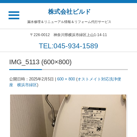
株式会社ビルド
漏水修理＆リニューアル情報＆リフォーム代行サービス
〒226-0012 神奈川県横浜市緑区上山1-14-11
TEL:045-934-1589
IMG_5113 (600×800)
公開日時：
2025年2月5日
|
600 × 800
(
オストメイト対応洗浄便
座 横浜市緑区
)