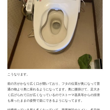
こうなります。
前の方がかなり広く口が開いており、フタの位置が奥になって普
通の物より奥に座れるようになってます。奥に腰掛けて、足大き
く広げられて口が広くなっているのでストーマ器具等からの排泄
も座ったままの姿勢で楽にできるようになってます。
結構使っている所も多くなっていて、商業施設のトイレ、多目的