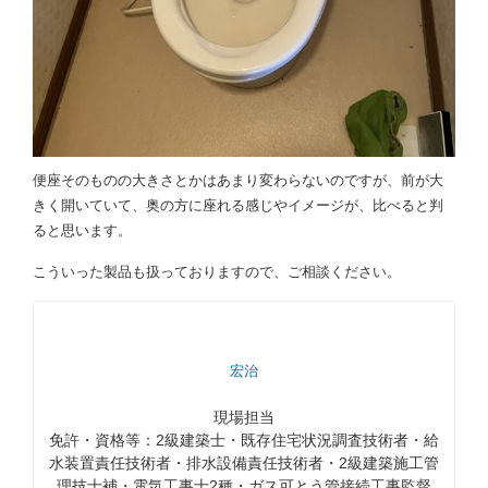
便座そのものの大きさとかはあまり変わらないのですが、前が大
きく開いていて、奥の方に座れる感じやイメージが、比べると判
ると思います。
こういった製品も扱っておりますので、ご相談ください。
宏治
現場担当
免許・資格等：2級建築士・既存住宅状況調査技術者・給
水装置責任技術者・排水設備責任技術者・2級建築施工管
理技士補・電気工事士2種・ガス可とう管接続工事監督