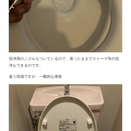
洗浄用のノズルもついているので、座ったままでストーマ等の洗
浄もできるのです。
違う現場ですが、一般的な便座