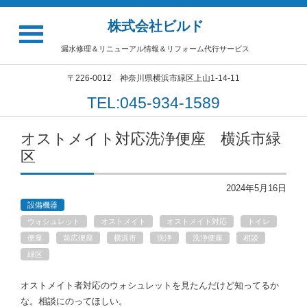
株式会社ビルド
漏水修理＆リニューアル情報＆リフォーム代行サービス
〒226-0012 神奈川県横浜市緑区上山1-14-11
TEL:045-934-1589
オストメイト対応洗浄便座 横浜市緑
区
2024年5月16日
設備機器
ウォシュレット
オストメイト
オストメイト対応
トイレ
便座
前広便座
横浜市
洗浄
洗浄便座
相談
緑区
オストメイト者対応のウォシュレットを見たんだけど知ってるか
な。相談にのってほしい。