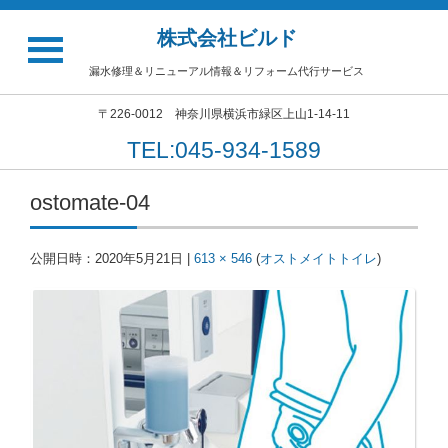
株式会社ビルド
漏水修理＆リニューアル情報＆リフォーム代行サービス
〒226-0012 神奈川県横浜市緑区上山1-14-11
TEL:045-934-1589
ostomate-04
公開日時：
2020年5月21日
|
613 × 546
(
オストメイトトイレ
)