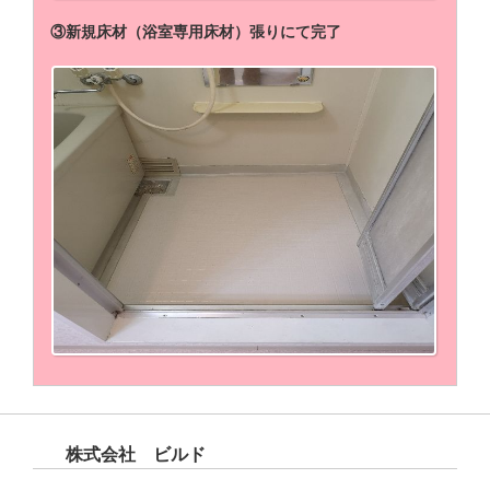
③新規床材（浴室専用床材）張りにて完了
株式会社 ビルド