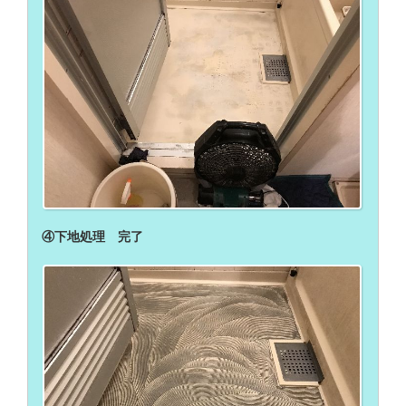
④下地処理 完了