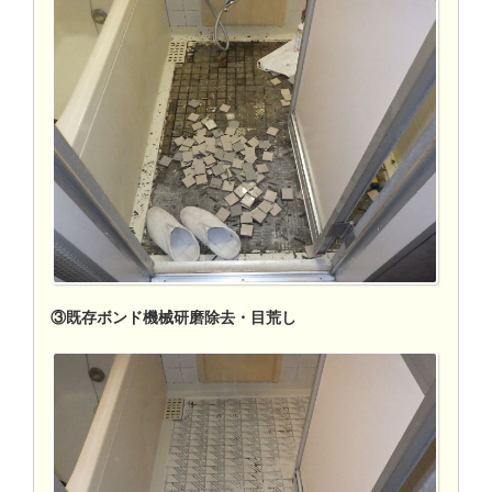
③既存ボンド機械研磨除去・目荒し