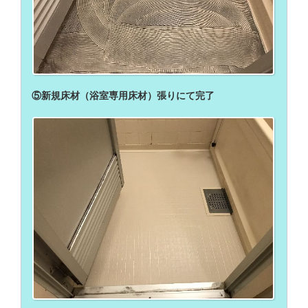
⑤新規床材（浴室専用床材）張りにて完了