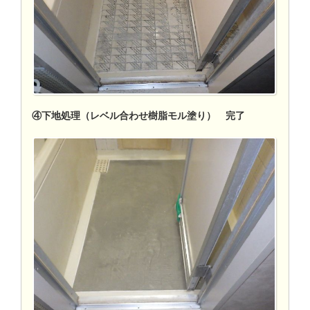
④下地処理（レベル合わせ樹脂モル塗り） 完了