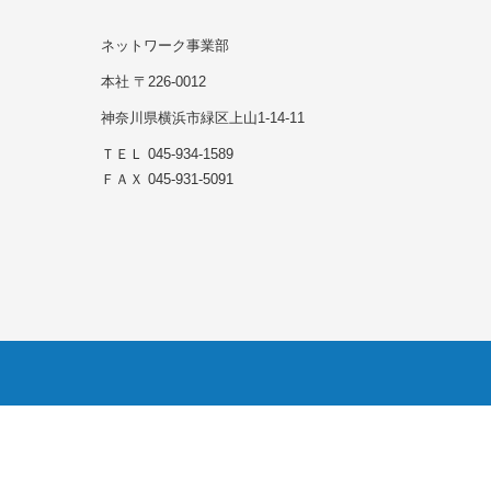
ネットワーク事業部
本社 〒226-0012
神奈川県横浜市緑区上山1-14-11
ＴＥＬ 045-934-1589
ＦＡＸ 045-931-5091