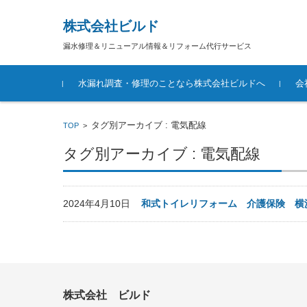
株式会社ビルド
漏水修理＆リニューアル情報＆リフォーム代行サービス
コンテンツに移動
水漏れ調査・修理のことなら株式会社ビルドへ
会
タグ別アーカイブ : 電気配線
TOP
>
タグ別アーカイブ : 電気配線
2024年4月10日
和式トイレリフォーム 介護保険 横
株式会社 ビルド