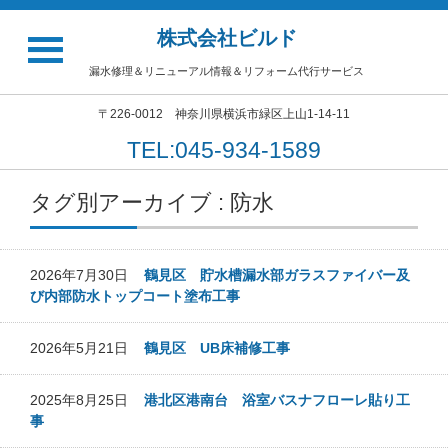
株式会社ビルド
漏水修理＆リニューアル情報＆リフォーム代行サービス
〒226-0012 神奈川県横浜市緑区上山1-14-11
TEL:045-934-1589
タグ別アーカイブ : 防水
2026年7月30日
鶴見区 貯水槽漏水部ガラスファイバー及
び内部防水トップコート塗布工事
2026年5月21日
鶴見区 UB床補修工事
2025年8月25日
港北区港南台 浴室バスナフローレ貼り工
事