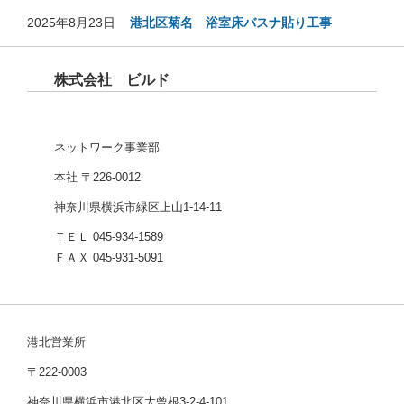
2025年8月23日
港北区菊名 浴室床バスナ貼り工事
株式会社 ビルド
ネットワーク事業部
本社 〒226-0012
神奈川県横浜市緑区上山1-14-11
ＴＥＬ 045-934-1589
ＦＡＸ 045-931-5091
港北営業所
〒222-0003
神奈川県横浜市港北区大曾根3-2-4-101