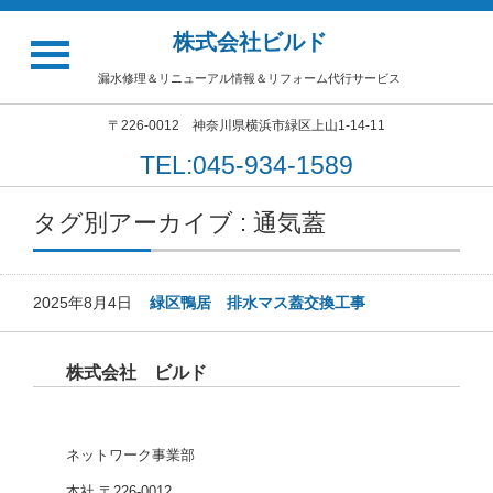
株式会社ビルド
漏水修理＆リニューアル情報＆リフォーム代行サービス
〒226-0012 神奈川県横浜市緑区上山1-14-11
TEL:045-934-1589
タグ別アーカイブ : 通気蓋
2025年8月4日
緑区鴨居 排水マス蓋交換工事
株式会社 ビルド
ネットワーク事業部
本社 〒226-0012