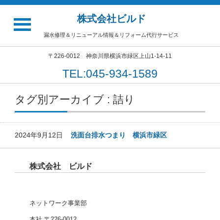
株式会社ビルド
漏水修理＆リニューアル情報＆リフォーム代行サービス
〒226-0012 神奈川県横浜市緑区上山1-14-11
TEL:045-934-1589
タグ別アーカイブ : 詰り
2024年9月12日
洗面台排水つまり 横浜市緑区
株式会社 ビルド
ネットワーク事業部
本社 〒226-0012