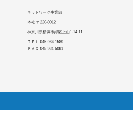
ネットワーク事業部
本社 〒226-0012
神奈川県横浜市緑区上山1-14-11
ＴＥＬ 045-934-1589
ＦＡＸ 045-931-5091