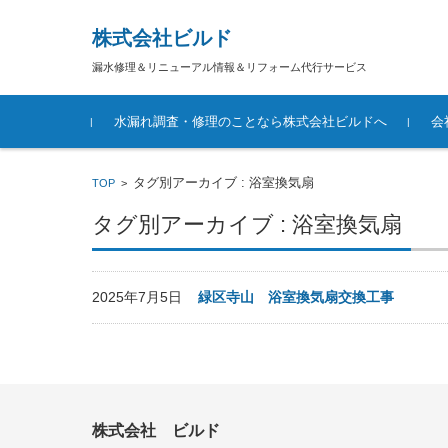
株式会社ビルド
漏水修理＆リニューアル情報＆リフォーム代行サービス
コンテンツに移動
水漏れ調査・修理のことなら株式会社ビルドへ
会
タグ別アーカイブ : 浴室換気扇
TOP
>
タグ別アーカイブ : 浴室換気扇
2025年7月5日
緑区寺山 浴室換気扇交換工事
株式会社 ビルド