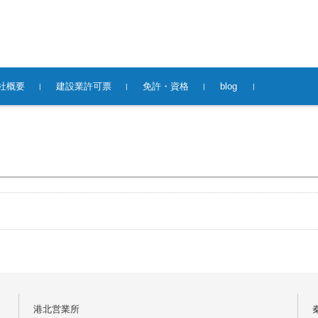
社概要
建設業許可票
免許・資格
blog
港北営業所