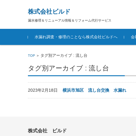
株式会社ビルド
漏水修理＆リニューアル情報＆リフォーム代行サービス
コンテンツに移動
水漏れ調査・修理のことなら株式会社ビルドへ
会
タグ別アーカイブ : 流し台
TOP
>
タグ別アーカイブ : 流し台
2023年2月18日
横浜市旭区 流し台交換 水漏れ
株式会社 ビルド