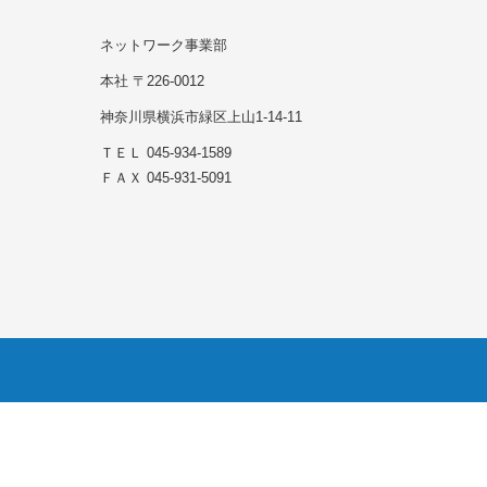
ネットワーク事業部
本社 〒226-0012
神奈川県横浜市緑区上山1-14-11
ＴＥＬ 045-934-1589
ＦＡＸ 045-931-5091