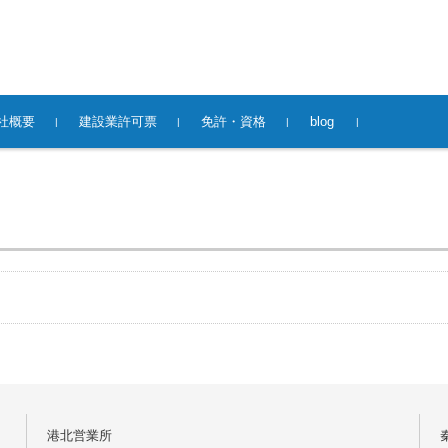
社概要
建設業許可票
免許・資格
blog
港北営業所