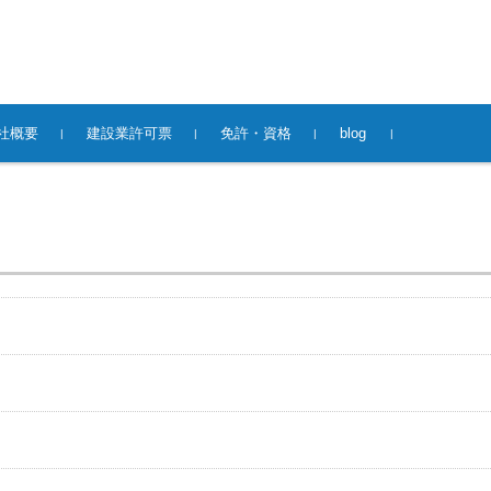
社概要
建設業許可票
免許・資格
blog