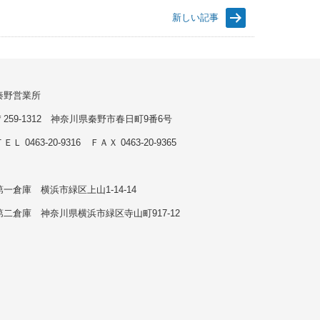
新しい記事
秦野営業所
〒259-1312 神奈川県秦野市春日町9番6号
ＥＬ 0463-20-9316 ＦＡＸ 0463-20-9365
第一倉庫 横浜市緑区上山1-14-14
第二倉庫 神奈川県横浜市緑区寺山町917-12