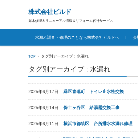
株式会社ビルド
漏水修理＆リニューアル情報＆リフォーム代行サービス
コンテンツに移動
水漏れ調査・修理のことなら株式会社ビルドへ
会
タグ別アーカイブ : 水漏れ
TOP
>
タグ別アーカイブ : 水漏れ
2025年6月17日
緑区青砥町 トイレ止水栓交換
2025年6月14日
保土ヶ谷区 給湯器交換工事
2025年6月11日
横浜市都筑区 台所排水水漏れ修理