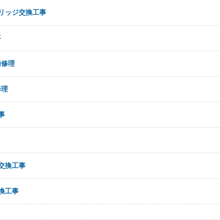
リッジ交換工事
事
内修理
修理
事
交換工事
換工事