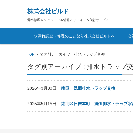
株式会社ビルド
漏水修理＆リニューアル情報＆リフォーム代行サービス
コンテンツに移動
水漏れ調査・修理のことなら株式会社ビルドへ
会
タグ別アーカイブ : 排水トラップ交換
TOP
>
タグ別アーカイブ : 排水トラップ
2026年3月30日
南区 洗面排水トラップ交換
2025年5月15日
港北区日吉本町 洗面排水トラップ水