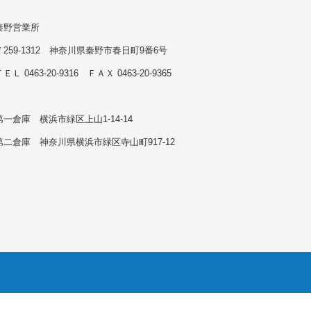
秦野営業所
〒259-1312 神奈川県秦野市春日町9番6号
ＥＬ 0463-20-9316 ＦＡＸ 0463-20-9365
第一倉庫 横浜市緑区上山1-14-14
第二倉庫 神奈川県横浜市緑区寺山町917-12