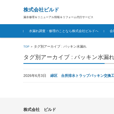
株式会社ビルド
漏水修理＆リニューアル情報＆リフォーム代行サービス
コンテンツに移動
水漏れ調査・修理のことなら株式会社ビルドへ
会
タグ別アーカイブ : パッキン水漏れ
TOP
>
タグ別アーカイブ : パッキン水漏
2026年6月3日
緑区 台所排水トラップパッキン交換
株式会社 ビルド