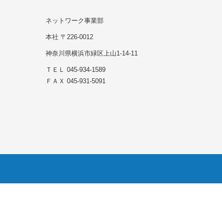
ネットワーク事業部
本社 〒226-0012
神奈川県横浜市緑区上山1-14-11
ＴＥＬ 045-934-1589
ＦＡＸ 045-931-5091