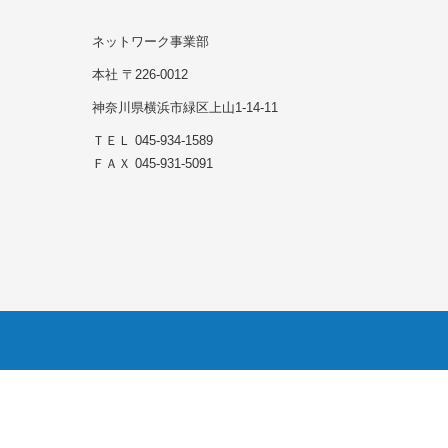
ネットワーク事業部
本社 〒226-0012
神奈川県横浜市緑区上山1-14-11
ＴＥＬ 045-934-1589
ＦＡＸ 045-931-5091