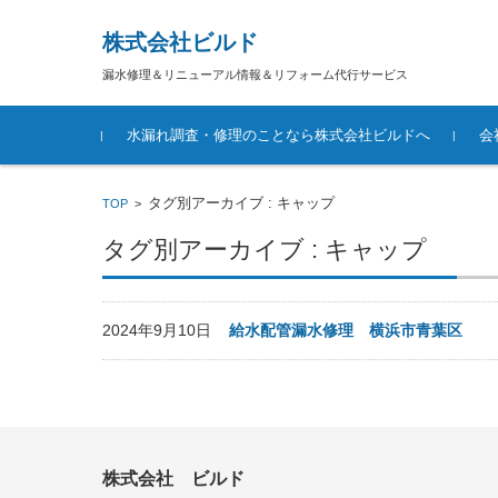
株式会社ビルド
漏水修理＆リニューアル情報＆リフォーム代行サービス
コンテンツに移動
水漏れ調査・修理のことなら株式会社ビルドへ
会
タグ別アーカイブ : キャップ
TOP
>
タグ別アーカイブ : キャップ
2024年9月10日
給水配管漏水修理 横浜市青葉区
株式会社 ビルド