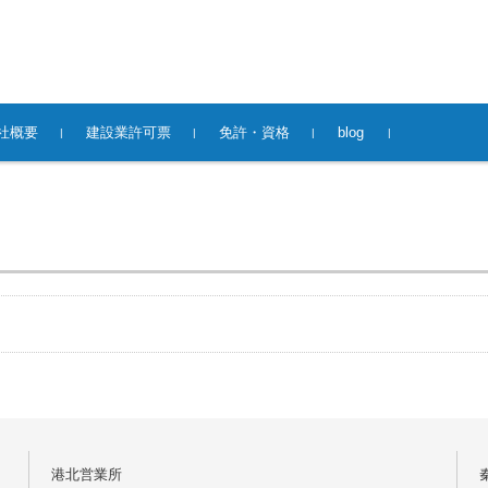
社概要
建設業許可票
免許・資格
blog
港北営業所