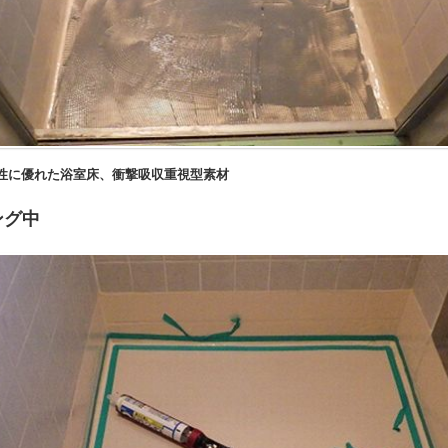
、衝撃吸収重視型素材
グ中