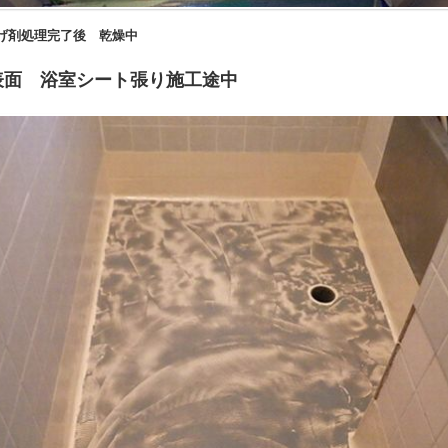
了後 乾燥中
シート張り施工途中