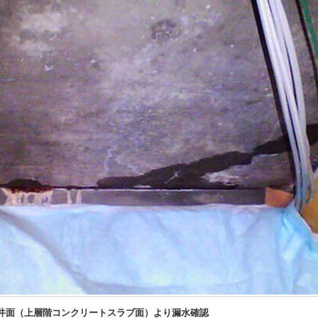
井面（上層階コンクリートスラブ面）より漏水確認