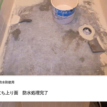
使用
立ち上り面 防水処理完了