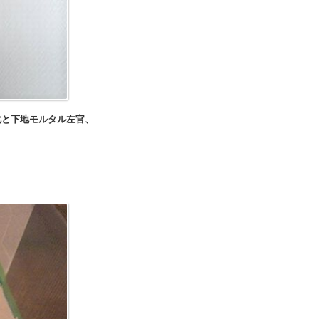
地モルタル左官、