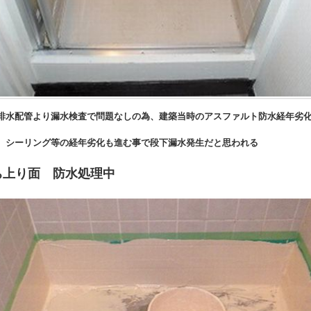
題なしの為、建築当時のアスファルト防水経年劣化と下
化も進む事で段下漏水発生だと思われる
ち上り面 防水処理中