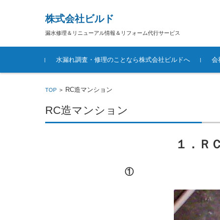
株式会社ビルド
漏水修理＆リニューアル情報＆リフォーム代行サービス
コンテンツに移動
水漏れ調査・修理のことなら株式会社ビルドへ
会
RC造マンション
TOP
>
RC造マンション
１．Ｒ
①