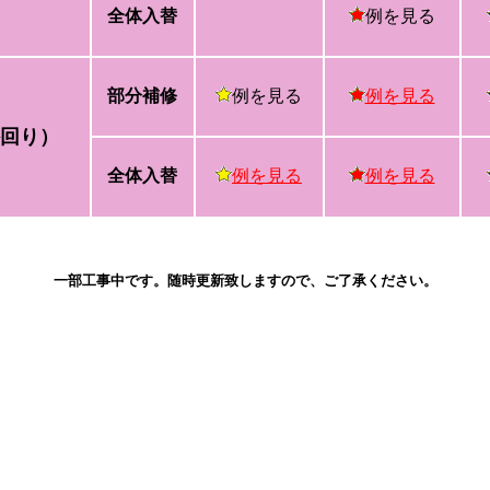
全体入替
例を見る
部分補修
例を見る
例を見る
回り）
全体入替
例を見る
例を見る
一部工事中です。随時更新致しますので、ご了承ください。