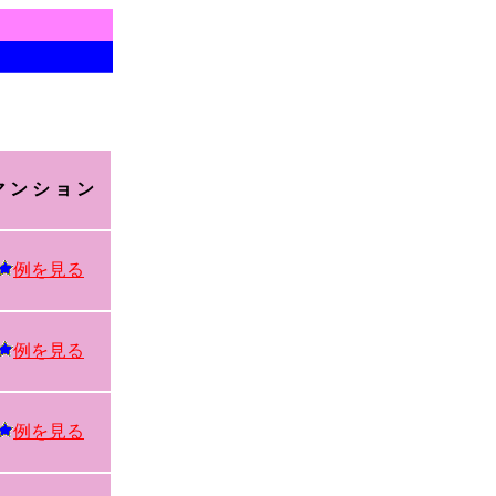
 ン シ ョ ン
例を見る
例を見る
例を見る