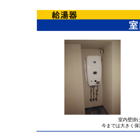
室内壁掛
今までは大きく保