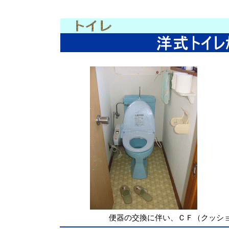
便器の交換に伴い、ＣＦ（クッシ