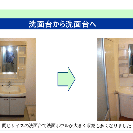
同じサイズの洗面台で洗面ボウルが大きく収納も多くなりました