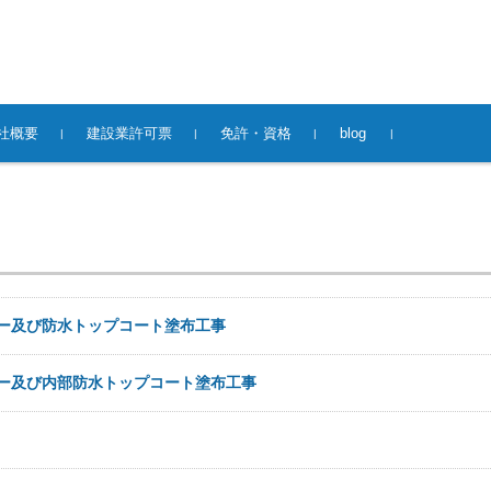
社概要
建設業許可票
免許・資格
blog
ー及び防水トップコート塗布工事
ー及び内部防水トップコート塗布工事