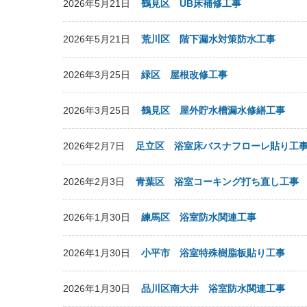
2026年5月21日
鶴見区 UB床補修工事
2026年5月21日
荒川区 階下漏水対策防水工事
2026年3月25日
緑区 屋根改修工事
2026年3月25日
鶴見区 屋外貯水槽漏水修繕工事
2026年2月7日
足立区 浴室床バスナフローレ貼り工
2026年2月3日
青葉区 浴室コーキング打ち直し工事
2026年1月30日
練馬区 浴室防水関連工事
2026年1月30日
小平市 浴室特殊樹脂板貼り工事
2026年1月30日
品川区南大井 浴室防水関連工事