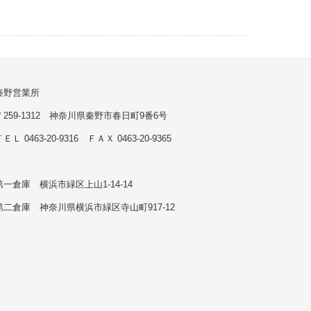
秦野営業所
〒259-1312 神奈川県秦野市春日町9番6号
ＥＬ 0463-20-9316 ＦＡＸ 0463-20-9365
第一倉庫 横浜市緑区上山1-14-14
第二倉庫 神奈川県横浜市緑区寺山町917-12