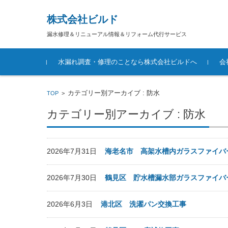
株式会社ビルド
漏水修理＆リニューアル情報＆リフォーム代行サービス
コンテンツに移動
水漏れ調査・修理のことなら株式会社ビルドへ
会
カテゴリー別アーカイブ : 防水
TOP
>
カテゴリー別アーカイブ : 防水
2026年7月31日
海老名市 高架水槽内ガラスファイバ
2026年7月30日
鶴見区 貯水槽漏水部ガラスファイバ
2026年6月3日
港北区 洗濯パン交換工事