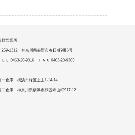
秦野営業所
〒259-1312 神奈川県秦野市春日町9番6号
ＥＬ 0463-20-9316 ＦＡＸ 0463-20-9365
第一倉庫 横浜市緑区上山1-14-14
第二倉庫 神奈川県横浜市緑区寺山町917-12