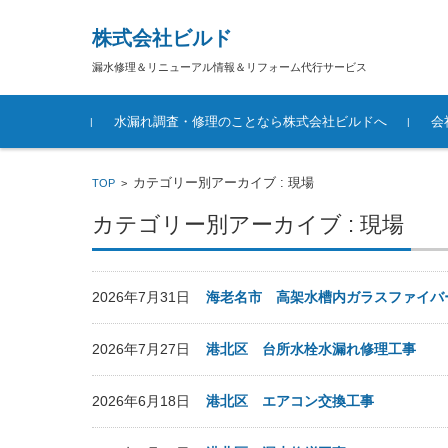
株式会社ビルド
漏水修理＆リニューアル情報＆リフォーム代行サービス
コンテンツに移動
水漏れ調査・修理のことなら株式会社ビルドへ
会
カテゴリー別アーカイブ : 現場
TOP
>
カテゴリー別アーカイブ : 現場
2026年7月31日
海老名市 高架水槽内ガラスファイバ
2026年7月27日
港北区 台所水栓水漏れ修理工事
2026年6月18日
港北区 エアコン交換工事