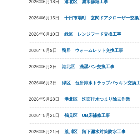
2026年6月18日
港北区 漏水修繕工事
2026年6月15日
十日市場町 玄関ドアクローザー交換
2026年6月10日
緑区 レンジフード交換工事
2026年6月9日
鴨居 ウォームレット交換工事
2026年6月3日
港北区 洗濯パン交換工事
2026年6月3日
緑区 台所排水トラップパッキン交換
2026年5月28日
港北区 洗面排水つまり除去作業
2026年5月21日
鶴見区 UB床補修工事
2026年5月21日
荒川区 階下漏水対策防水工事