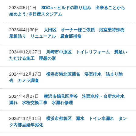
2025年5月1日
SDGs～ビルドの取り組み 出来ることから
始めよう♪＠日産スタジアム
2025年4月30日
大田区 オーナー様ご依頼 浴室壁特殊樹
脂板貼り リニューアル 腐食部補修
2024年12月27日
川崎市中原区 トイレリフォーム 満足い
ただける施工 理想の形
2024年12月17日
横浜市港北区菊名 浴室排水 詰まり除
去 カメラ調査
2024年4月27日
横浜市鶴見区岸谷 洗面水栓・台所水栓水
漏れ 水栓交換工事 水漏れ修理
2023年12月11日
横浜市都筑区 漏水 トイレ水漏れ タン
ク内部品経年劣化