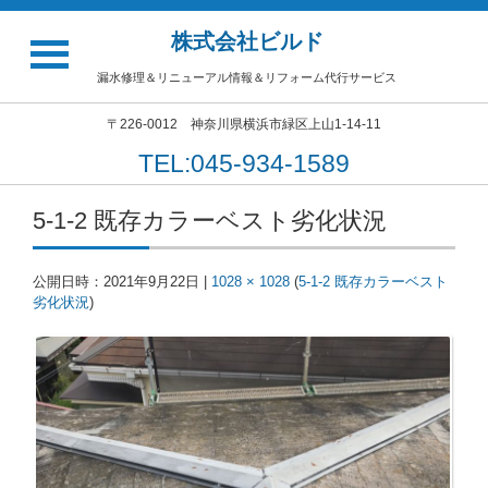
株式会社ビルド
漏水修理＆リニューアル情報＆リフォーム代行サービス
〒226-0012 神奈川県横浜市緑区上山1-14-11
TEL:045-934-1589
5-1-2 既存カラーベスト劣化状況
公開日時：
2021年9月22日
|
1028 × 1028
(
5-1-2 既存カラーベスト
劣化状況
)