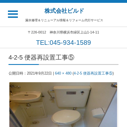
株式会社ビルド
漏水修理＆リニューアル情報＆リフォーム代行サービス
〒226-0012 神奈川県横浜市緑区上山1-14-11
TEL:045-934-1589
4-2-5 便器再設置工事⑤
公開日時：
2021年9月22日
|
640 × 480
(
4-2-5 便器再設置工事⑤
)