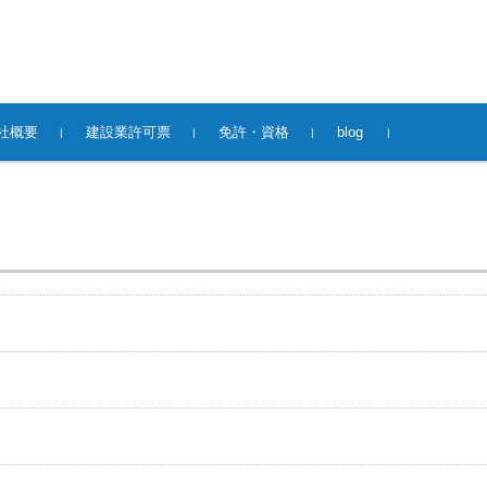
社概要
建設業許可票
免許・資格
blog