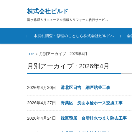
株式会社ビルド
漏水修理＆リニューアル情報＆リフォーム代行サービス
コンテンツに移動
水漏れ調査・修理のことなら株式会社ビルドへ
会
月別アーカイブ : 2026年4月
TOP
>
月別アーカイブ : 2026年4月
2026年4月30日
港北区日吉 網戸貼替工事
2026年4月27日
青葉区 洗面水栓ホース交換工事
2026年4月24日
緑区鴨居 台所排水つまり除去工事