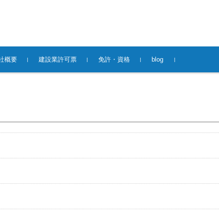
社概要
建設業許可票
免許・資格
blog