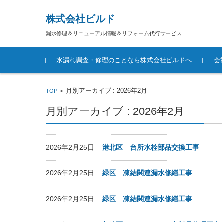
株式会社ビルド
漏水修理＆リニューアル情報＆リフォーム代行サービス
コンテンツに移動
水漏れ調査・修理のことなら株式会社ビルドへ
会
月別アーカイブ : 2026年2月
TOP
>
月別アーカイブ : 2026年2月
2026年2月25日
港北区 台所水栓部品交換工事
2026年2月25日
緑区 凍結関連漏水修繕工事
2026年2月25日
緑区 凍結関連漏水修繕工事