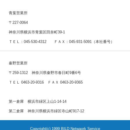
青葉営業所
〒227-0064
神奈川県横浜市青葉区田奈町39-1
ＴＥＬ：045-530-4312 ＦＡＸ：045-931-5091（本社番号）
秦野営業所
〒259-1312 神奈川県秦野市春日町9番6号
ＴＥＬ 0463-20-9316 ＦＡＸ 0463-20-9365
第一倉庫 横浜市緑区上山1-14-14
第二倉庫 神奈川県横浜市緑区寺山町917-12
Copyright(c) 1999 BILD Netwaork Service