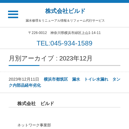
株式会社ビルド
漏水修理＆リニューアル情報＆リフォーム代行サービス
〒226-0012 神奈川県横浜市緑区上山1-14-11
TEL:045-934-1589
月別アーカイブ : 2023年12月
2023年12月11日
横浜市都筑区 漏水 トイレ水漏れ タン
ク内部品経年劣化
株式会社 ビルド
ネットワーク事業部